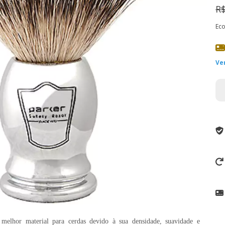
R$
Ec
Ve
melhor material para cerdas devido à sua densidade, suavidade e