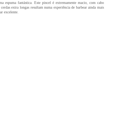
uma espuma fantástica. Este pincel é extremamente macio, com cabo
cerdas extra longas resultam numa experiência de barbear ainda mais
ar excelente.