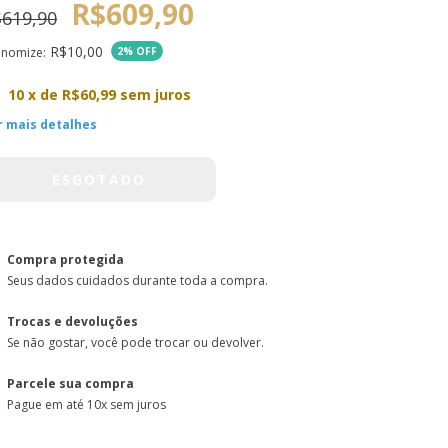
R$609,90
619,90
R$10,00
onomize:
2
% OFF
10
x de
R$60,99
sem juros
r mais detalhes
Compra protegida
Seus dados cuidados durante toda a compra.
Trocas e devoluções
Se não gostar, você pode trocar ou devolver.
Parcele sua compra
Pague em até 10x sem juros