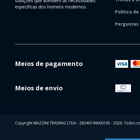
soluções que atendem às necessidades
específicas dos homens modernos.
Política de
Perguntas
Meios de pagamento
Meios de envio
Copyright MAZZINI TRADING LTDA - 28340749000105 - 2026. Todos os 