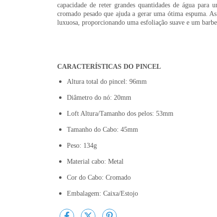
capacidade de reter grandes quantidades de água para 
cromado pesado que ajuda a gerar uma ótima espuma. As 
luxuosa, proporcionando uma esfoliação suave e um barbe
CARACTERÍSTICAS DO PINCEL
Altura total do pincel: 96mm
Diâmetro do nó:
20mm
Loft Altura/Tamanho dos pelos:
53mm
Tamanho do Cabo: 45mm
Peso: 134g
Material cabo: Metal
Cor do Cabo: Cromado
Embalagem:
Caixa/Estojo