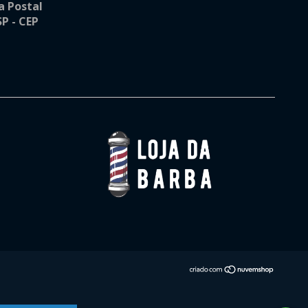
a Postal
SP - CEP