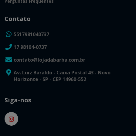
Perguntas Frequentes
Contato
5517981040737
17 98104-0737
contato@lojadabarba.com.br
Av. Luiz Baraldo - Caixa Postal 43 - Novo
Horizonte - SP - CEP 14960-552
Siga-nos