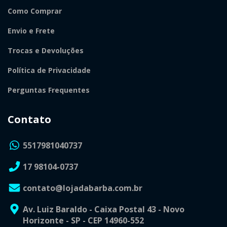
Como Comprar
Envio e Frete
Trocas e Devoluções
Política de Privacidade
Perguntas Frequentes
Contato
5517981040737
17 98104-0737
contato@lojadabarba.com.br
Av. Luiz Baraldo - Caixa Postal 43 - Novo
Horizonte - SP - CEP 14960-552