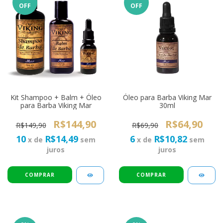
OFF
OFF
Kit Shampoo + Balm + Óleo
Óleo para Barba Viking Mar
para Barba Viking Mar
30ml
R$144,90
R$64,90
R$149,90
R$69,90
10
R$14,49
6
R$10,82
x de
sem
x de
sem
juros
juros