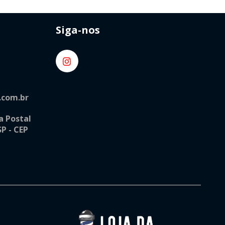
Siga-nos
.com.br
a Postal
SP - CEP