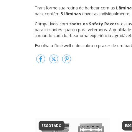
Transforme sua rotina de barbear com as
Lâminas
pack contém
5 lâminas
envoltas individualmente, 
Compatíveis com
todos os Safety Razors
, essa
para iniciantes quanto para veteranos. A qualidade
tornando cada barbear uma experiência agradável.
Escolha a Rockwell e descubra o prazer de um barb
ESGOTADO
ES