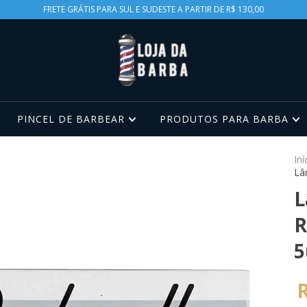
FRETE GRÁTIS PARA SUL E SUDESTE A PARTIR DE R$ 130,00
PINCEL DE BARBEAR
PRODUTOS PARA BARBA
Iní
Lâ
L
R
5