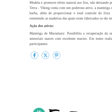
Modela e promove efeito natural aos fios, não deixando
Terra - Viking conta com um poderoso ativo, a manteiga 
barba, além de proporcionar o total controle do frizz
remetendo as madeiras das quais eram fabricados os tão t
Ação dos ativos:
Manteiga de Murumuru: Possibilita a recuperação da um
sensoriais suaves com excelente maciez. Em testes rea
participantes.
1
%