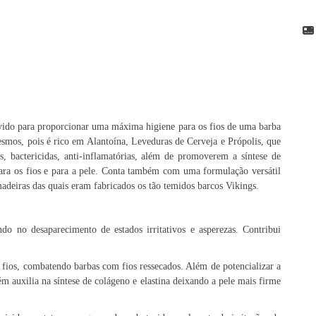
vido para proporcionar uma máxima higiene para os fios de uma barba
smos, pois é rico em Alantoína, Leveduras de Cerveja e Própolis, que
s, bactericidas, anti-inflamatórias, além de promoverem a síntese de
ara os fios e para a pele. Conta também com uma formulação versátil
madeiras das quais eram fabricados os tão temidos barcos Vikings.
ndo no desaparecimento de estados irritativos e asperezas. Contribui
fios, combatendo barbas com fios ressecados. Além de potencializar a
m auxilia na síntese de colágeno e elastina deixando a pele mais firme