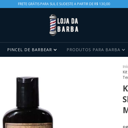
FRETE GRÁTIS PARA SUL E SUDESTE A PARTIR DE R$ 130,00
PINCEL DE BARBEAR
PRODUTOS PARA BARBA
Iní
Ki
Te
K
S
M
R$