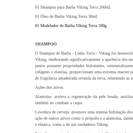
01 Shampoo para Barba Viking Terra 200mL
01 Óleo de Barba Viking Terra 30mL
01 Modelador de Barba Viking Terra 100g
SHAMPOO
O Shampoo de Barba - Linha Terra - Viking foi desenvol
Viking, melhorando significativamente a aparência dos me
juntos possuem propriedades hidratantes, remineralizante
colágeno e elastina, proporcionam uma extrema maciez p
de fragrância amadeirada oriunda da terra, remetendo as 
Ações dos ativos:
Alantoína: acelera a regeneração da pele lesada, auxilia
também no combate a caspa.
Levedura de cerveja: promove uma intensa hidratação dos 
ação de outros ativos como o própolis e a alantoína, també
e elástica, como a de um verdadeiro Viking.