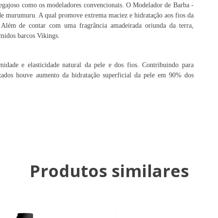
 pegajoso como os modeladores convencionais. O Modelador de Barba -
de murumuru. A qual promove extrema maciez e hidratação aos fios da
. Além de contar com uma fragrância amadeirada oriunda da terra,
emidos barcos Vikings.
idade e elasticidade natural da pele e dos fios. Contribuindo para
lizados houve aumento da hidratação superficial da pele em 90% dos
Produtos similares