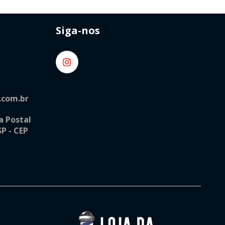
Siga-nos
.com.br
a Postal
SP - CEP