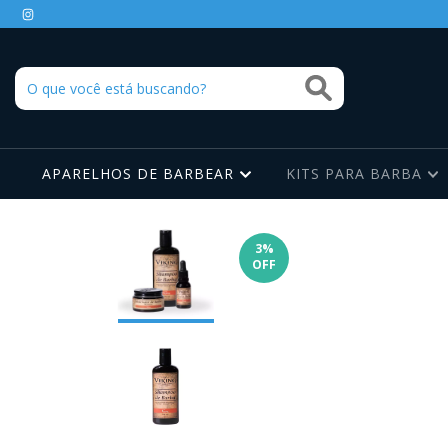
APARELHOS DE BARBEAR
KITS PARA BARBA
3
%
OFF