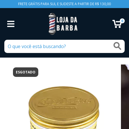
FRETE GRÁTIS PARA SUL E SUDESTE A PARTIR DE R$ 130,00
0
ESGOTADO