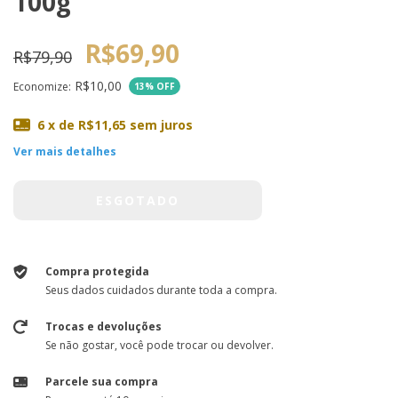
100g
R$69,90
R$79,90
R$10,00
Economize:
13
% OFF
6
x de
R$11,65
sem juros
Ver mais detalhes
Compra protegida
Seus dados cuidados durante toda a compra.
Trocas e devoluções
Se não gostar, você pode trocar ou devolver.
Parcele sua compra