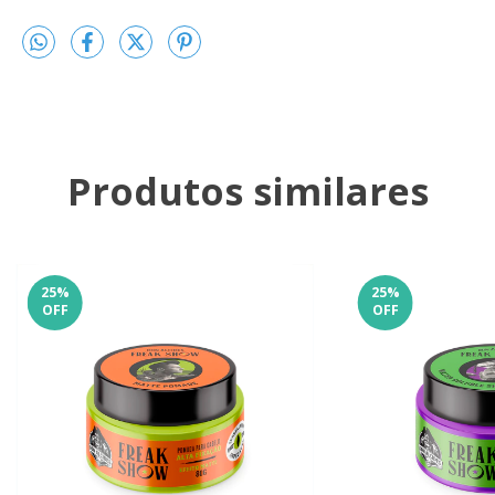
Produtos similares
25
%
25
%
OFF
OFF