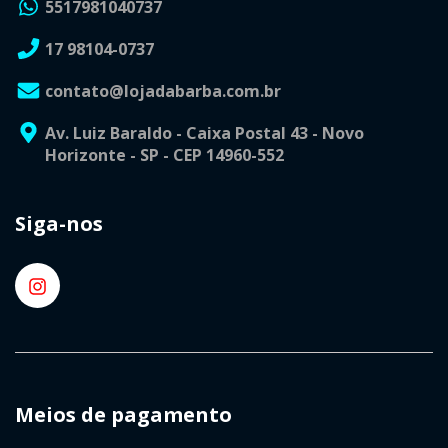
5517981040737
17 98104-0737
contato@lojadabarba.com.br
Av. Luiz Baraldo - Caixa Postal 43 - Novo
Horizonte - SP - CEP 14960-552
Siga-nos
Meios de pagamento