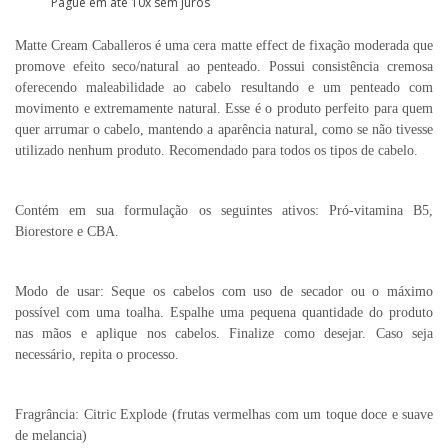
Pague em até 10x sem juros
Matte Cream Caballeros é uma cera matte effect de fixação moderada que
promove efeito seco/natural ao penteado. Possui consistência cremosa
oferecendo maleabilidade ao cabelo resultando e um penteado com
movimento e extremamente natural. Esse é o produto perfeito para quem
quer arrumar o cabelo, mantendo a aparência natural, como se não tivesse
utilizado nenhum produto. Recomendado para todos os tipos de cabelo.
Contém em sua formulação os seguintes ativos: Pró-vitamina B5,
Biorestore e CBA.
Modo de usar: Seque os cabelos com uso de secador ou o máximo
possível com uma toalha. Espalhe uma pequena quantidade do produto
nas mãos e aplique nos cabelos. Finalize como desejar. Caso seja
necessário, repita o processo.
Fragrância: Citric Explode (frutas vermelhas com um toque doce e suave
de melancia)