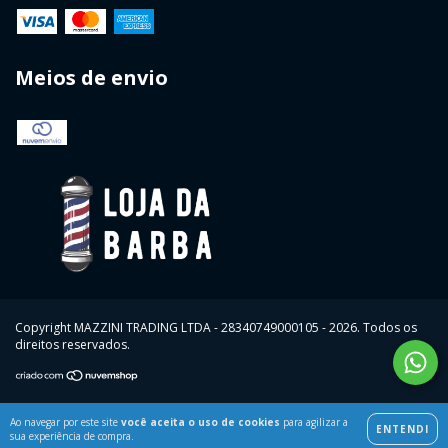
Meios de envio
Copyright MAZZINI TRADING LTDA - 28340749000105 - 2026. Todos os
direitos reservados.
Ao navegar por este site
você aceita o uso de cookies
para agilizar a
ENTENDI
sua experiência de compra.