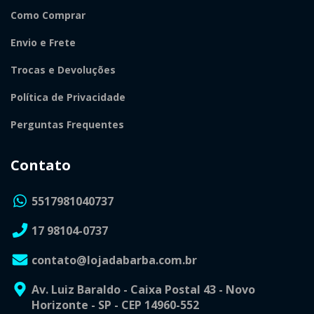
Como Comprar
Envio e Frete
Trocas e Devoluções
Política de Privacidade
Perguntas Frequentes
Contato
5517981040737
17 98104-0737
contato@lojadabarba.com.br
Av. Luiz Baraldo - Caixa Postal 43 - Novo
Horizonte - SP - CEP 14960-552