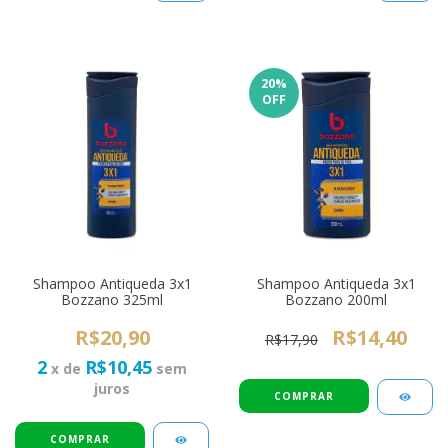
20
%
OFF
Shampoo Antiqueda 3x1
Shampoo Antiqueda 3x1
Bozzano 325ml
Bozzano 200ml
R$20,90
R$14,40
R$17,90
2
R$10,45
x de
sem
juros