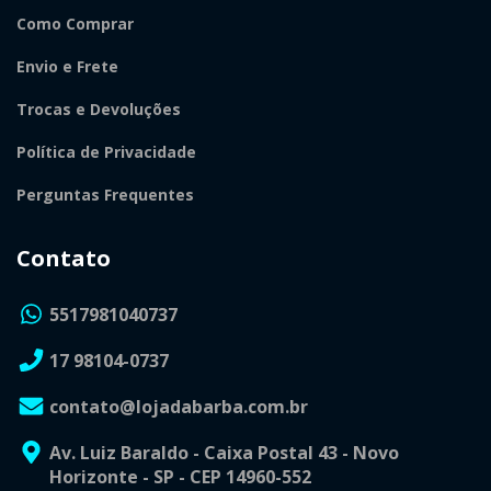
Como Comprar
Envio e Frete
Trocas e Devoluções
Política de Privacidade
Perguntas Frequentes
Contato
5517981040737
17 98104-0737
contato@lojadabarba.com.br
Av. Luiz Baraldo - Caixa Postal 43 - Novo
Horizonte - SP - CEP 14960-552