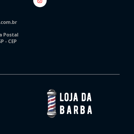
.com.br
a Postal
SP - CEP