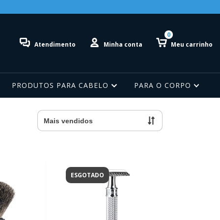
0
Atendimento
Minha conta
Meu carrinho
PRODUTOS PARA CABELO
PARA O CORPO
ESGOTADO