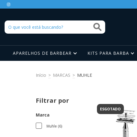
APARELHOS DE BARBEAR
KITS PARA BARBA
Início
>
MARCAS
>
MUHLE
Filtrar por
ESGOTADO
Marca
Muhle (6)